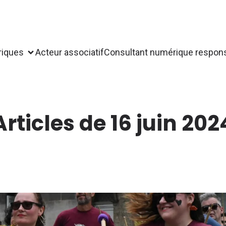
riques
Acteur associatif
Consultant numérique respon
Articles de 16 juin 202