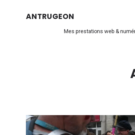
ANTRUGEON
Mes prestations web & numé