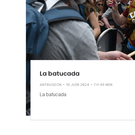
La batucada
-
-
ANTRUGEON
16 JUIN 2024
7 H 46 MIN
La batucada