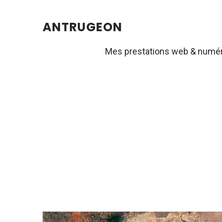
ANTRUGEON
Mes prestations web & numé