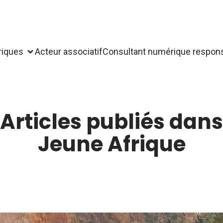
riques
Acteur associatif
Consultant numérique respon
Articles publiés dans
Jeune Afrique