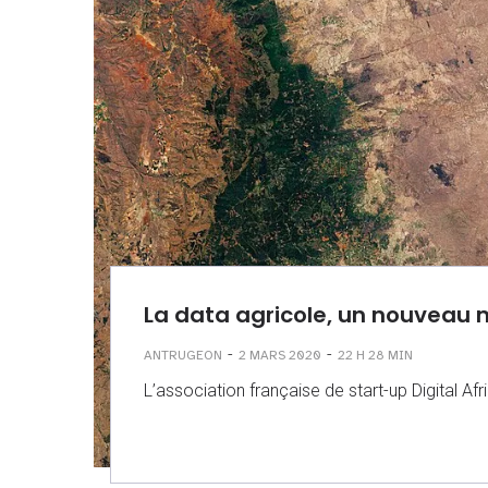
La data agricole, un nouveau 
-
-
ANTRUGEON
2 MARS 2020
22 H 28 MIN
L’association française de start-up Digital A