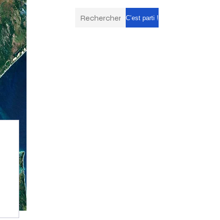
C’est parti !