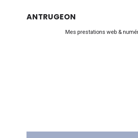
ANTRUGEON
Mes prestations web & numé