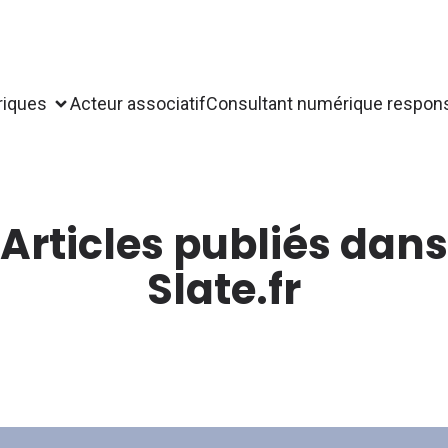
riques
Acteur associatif
Consultant numérique respon
Articles publiés dans
Slate.fr