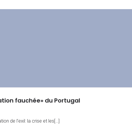
tion fauchée» du Portugal
on de l’exil: la crise et les[…]