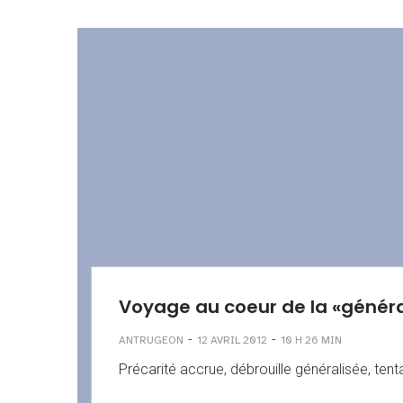
Voyage au coeur de la «généra
-
-
ANTRUGEON
12 AVRIL 2012
10 H 26 MIN
Précarité accrue, débrouille généralisée, tentati