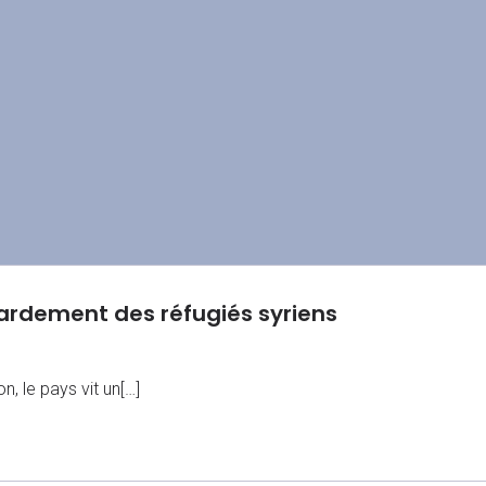
tardement des réfugiés syriens
, le pays vit un[…]