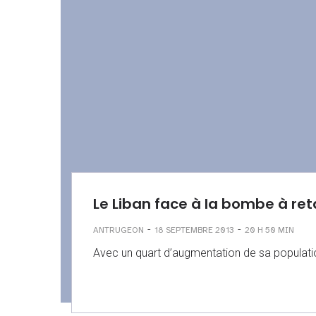
Le Liban face à la bombe à re
-
-
ANTRUGEON
18 SEPTEMBRE 2013
20 H 50 MIN
Avec un quart d’augmentation de sa population