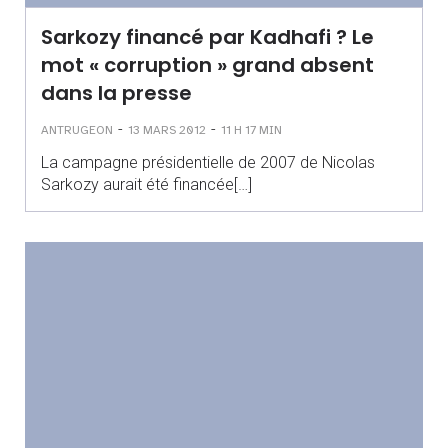
Sarkozy financé par Kadhafi ? Le
mot « corruption » grand absent
dans la presse
-
-
ANTRUGEON
13 MARS 2012
11 H 17 MIN
La campagne présidentielle de 2007 de Nicolas
Sarkozy aurait été financée[…]