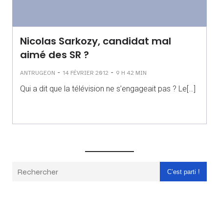
Nicolas Sarkozy, candidat mal
aimé des SR ?
-
-
ANTRUGEON
14 FÉVRIER 2012
9 H 42 MIN
Qui a dit que la télévision ne s’engageait pas ? Le[…]
C’est parti !