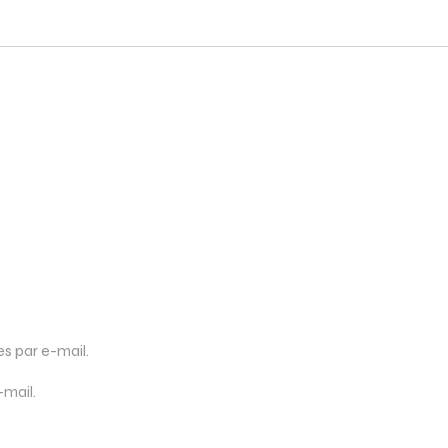
 par e-mail.
-mail.