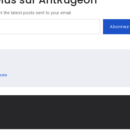
 the latest posts sent to your email.
Abonnez
exte