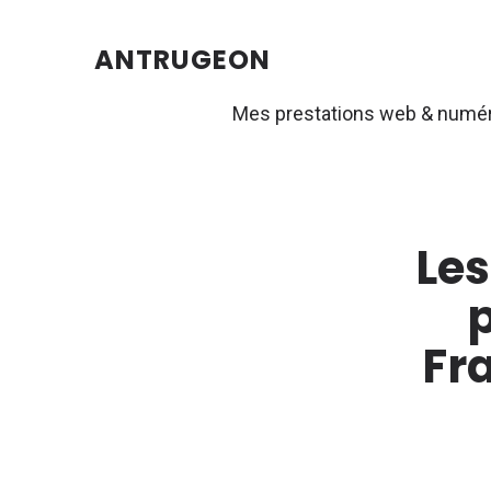
ANTRUGEON
Mes prestations web & numé
Les
Fr