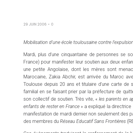
-
29 JUIN 2006
0
Mobilisation d’une école toulousaine contre l’expulsi
Mardi, plus d’une cinquantaine de personnes se s
France) pour manifester leur soutien aux deux enfan
une petite Angolaise, dont les mères sont menacé
Marocaine, Zakia Abchir, est arrivée du Maroc avec
Toulouse depuis 20 ans et titulaire d’une carte de
familial en se faisant prier par la préfecture de qui
son collectif de soutien. Très vite, «
les parents en a
enfants de rester en France
» a expliqué la directric
manifestation de mardi dernier non seulement des par
des membres du
Réseau Educatif Sans Frontières
(RE