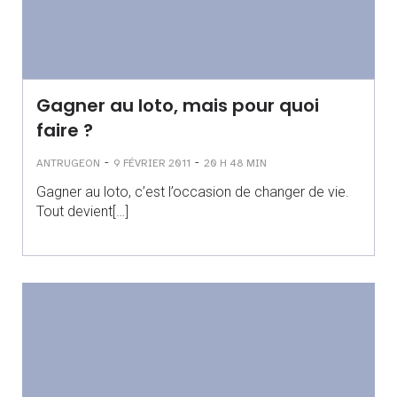
Gagner au loto, mais pour quoi
faire ?
-
-
ANTRUGEON
9 FÉVRIER 2011
20 H 48 MIN
Gagner au loto, c’est l’occasion de changer de vie.
Tout devient[…]