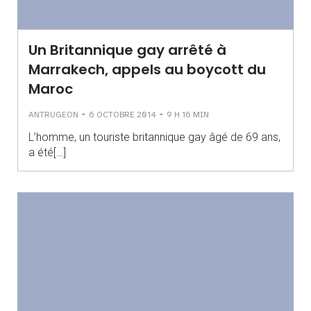
Un Britannique gay arrêté à
Marrakech, appels au boycott du
Maroc
-
-
ANTRUGEON
6 OCTOBRE 2014
9 H 16 MIN
L’homme, un touriste britannique gay âgé de 69 ans,
a été[…]