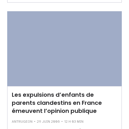
Les expulsions d’enfants de
parents clandestins en France
émeuvent l’opinion publique
-
-
ANTRUGEON
29 JUIN 2006
12 H 03 MIN