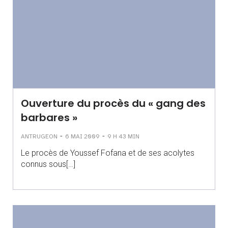
Ouverture du procès du « gang des
barbares »
-
-
ANTRUGEON
6 MAI 2009
9 H 43 MIN
Le procès de Youssef Fofana et de ses acolytes
connus sous[…]