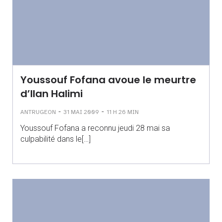
Youssouf Fofana avoue le meurtre
d’Ilan Halimi
-
-
ANTRUGEON
31 MAI 2009
11 H 26 MIN
Youssouf Fofana a reconnu jeudi 28 mai sa
culpabilité dans le[…]