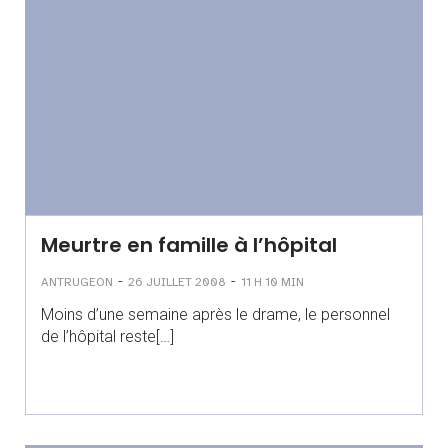
Meurtre en famille à l’hôpital
-
-
ANTRUGEON
26 JUILLET 2008
11 H 10 MIN
Moins d’une semaine après le drame, le personnel
de l’hôpital reste[…]