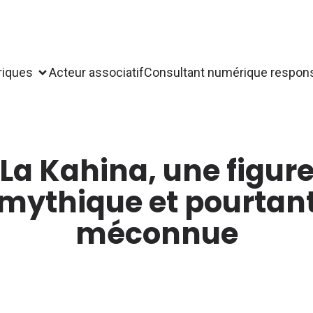
riques
Acteur associatif
Consultant numérique respon
La Kahina, une figur
mythique et pourtan
méconnue