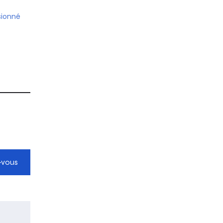
sionné
-vous