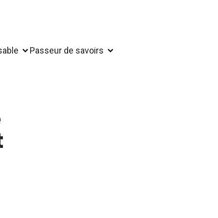
sable
Passeur de savoirs
e
t