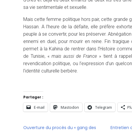
sa vie sentimentale et sexuelle.
Mais cette femme politique hors pair, cette grande g
Hassan. A l’heure de la défaite, elle préfère exho
peuple à se convertir, pour les préserver. Abnégation
ennemi en duel, pour mourir en reine. Fin tragique 
permet à la Kahina de rentrer dans l’Histoire comme
de Tunisie, «
mais aussi de France
» tient à rappel
revendication politique, ou l’expression d’un quelco
l’identité culturelle berbère.
Partager :
E-mail
Mastodon
Telegram
Pl
Ouverture du procès du « gang des
Entretien