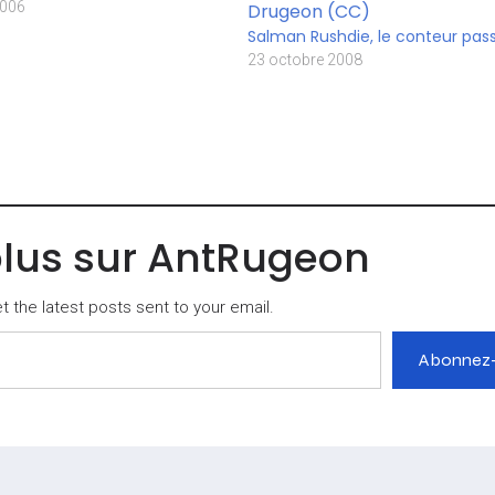
2006
Salman Rushdie, le conteur pas
23 octobre 2008
plus sur AntRugeon
 the latest posts sent to your email.
Abonnez