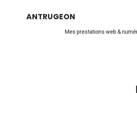
ANTRUGEON
Mes prestations web & numé