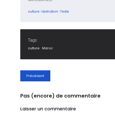
culture
Libération
Texte
-
-
Tags:
culture
Maroc
Précédent
Pas (encore) de commentaire
Laisser un commentaire