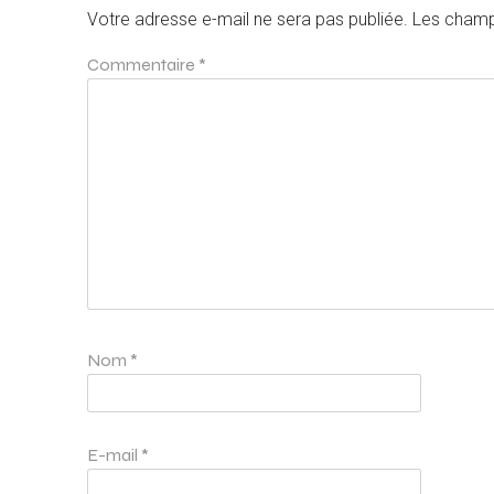
Votre adresse e-mail ne sera pas publiée.
Les champ
Commentaire
*
Nom
*
E-mail
*