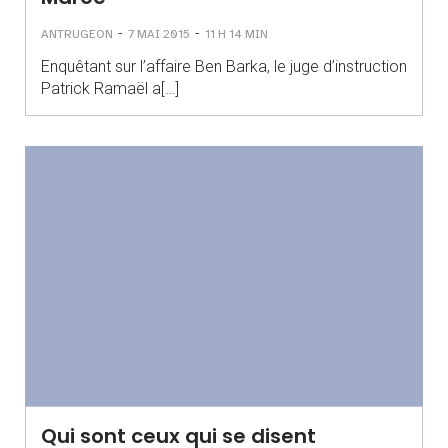
-
-
ANTRUGEON
7 MAI 2015
11 H 14 MIN
Enquêtant sur l’affaire Ben Barka, le juge d’instruction
Patrick Ramaël a[…]
Qui sont ceux qui se disent