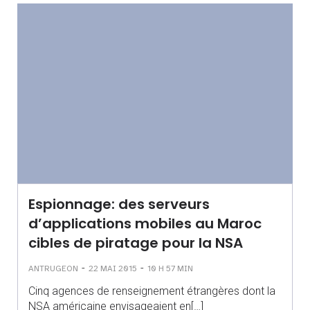
Espionnage: des serveurs
d’applications mobiles au Maroc
cibles de piratage pour la NSA
-
-
ANTRUGEON
22 MAI 2015
10 H 57 MIN
Cinq agences de renseignement étrangères dont la
NSA américaine envisageaient en[…]