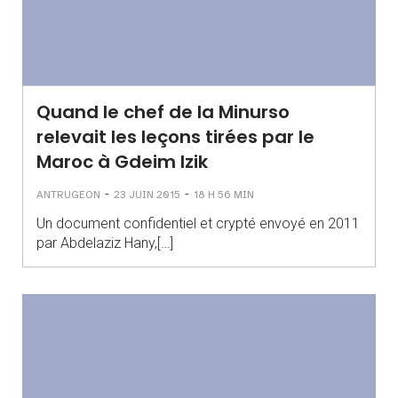
Quand le chef de la Minurso
relevait les leçons tirées par le
Maroc à Gdeim Izik
-
-
ANTRUGEON
23 JUIN 2015
18 H 56 MIN
Un document confidentiel et crypté envoyé en 2011
par Abdelaziz Hany,[…]