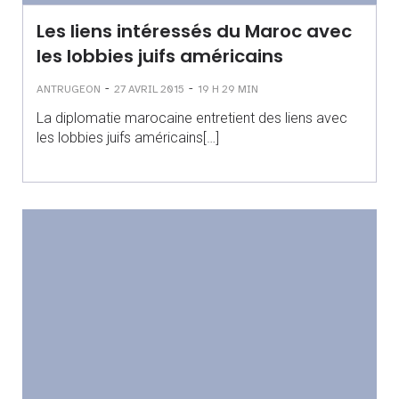
Les liens intéressés du Maroc avec
les lobbies juifs américains
-
-
ANTRUGEON
27 AVRIL 2015
19 H 29 MIN
La diplomatie marocaine entretient des liens avec
les lobbies juifs américains[…]