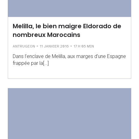
Melilla, le bien maigre Eldorado de
nombreux Marocains
-
-
ANTRUGEON
11 JANVIER 2016
17 H 05 MIN
Dans l’enclave de Melilla, aux marges d’une Espagne
frappée par la[…]