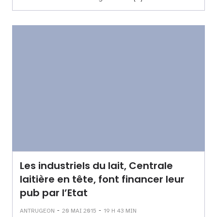
Les industriels du lait, Centrale
laitière en tête, font financer leur
pub par l’Etat
-
-
ANTRUGEON
20 MAI 2015
19 H 43 MIN