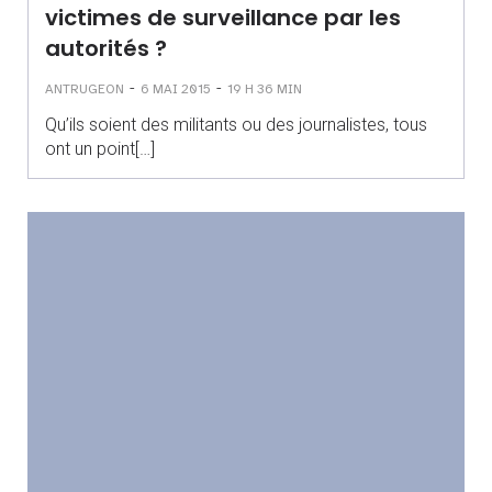
victimes de surveillance par les
autorités ?
-
-
ANTRUGEON
6 MAI 2015
19 H 36 MIN
Qu’ils soient des militants ou des journalistes, tous
ont un point[…]