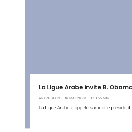
La Ligue Arabe invite B. Obama 
-
-
ANTRUGEON
10 MAI 2009
17 H 55 MIN
La Ligue Arabe a appelé samedi le présiden