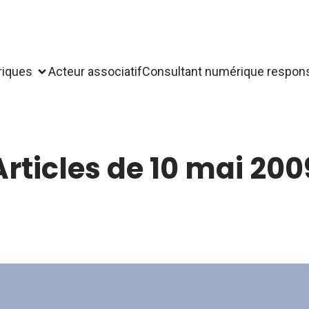
riques
Acteur associatif
Consultant numérique respon
Articles de 10 mai 200