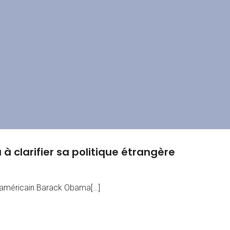
à clarifier sa politique étrangère
t américain Barack Obama[…]