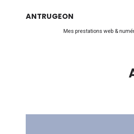
ANTRUGEON
Mes prestations web & numé