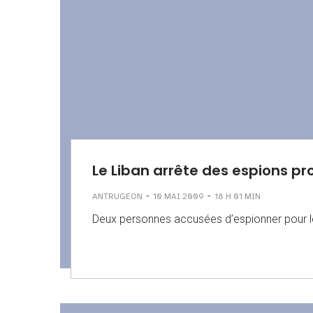
Le Liban arrête des espions pro
-
-
ANTRUGEON
10 MAI 2009
18 H 01 MIN
Deux personnes accusées d’espionner pour le