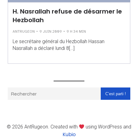
H. Nasrallah refuse de désarmer le
Hezbollah
-
-
ANTRUGEON
9 JUIN 2009
9 H 34 MIN
Le secrétaire général du Hezbollah Hassan
Nasrallah a déclaré lundi 8[…]
C’est parti !
© 2026 AntRugeon. Created with
using WordPress and
Kubio