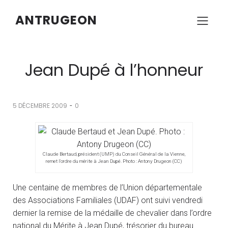
ANTRUGEON
Jean Dupé à l’honneur
-
5 DÉCEMBRE 2009
0
Claude Bertaud, président (UMP) du Conseil Général de la Vienne,
remet l'ordre du mérite à Jean Dupé. Photo : Antony Drugeon (CC)
Une centaine de membres de l’Union départementale
des Associations Familiales (UDAF) ont suivi vendredi
dernier la remise de la médaille de chevalier dans l’ordre
national du Mérite à Jean Dupé, trésorier du bureau