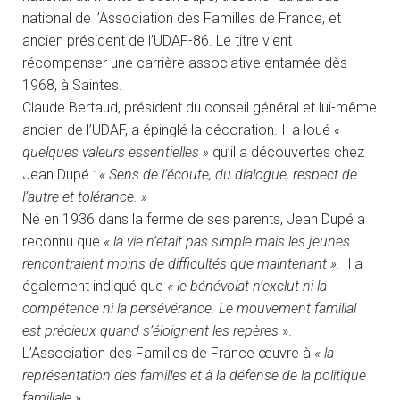
national de l’Association des Familles de France, et
ancien président de l’UDAF-86. Le titre vient
récompenser une carrière associative entamée dès
1968, à Saintes.
Claude Bertaud, président du conseil général et lui-même
ancien de l’UDAF, a épinglé la décoration. Il a loué
«
quelques valeurs essentielles »
qu’il a découvertes chez
Jean Dupé :
« Sens de l’écoute, du dialogue, respect de
l’autre et tolérance. »
Né en 1936 dans la ferme de ses parents, Jean Dupé a
reconnu que
« la vie n’était pas simple mais les jeunes
rencontraient moins de difficultés que maintenant ».
Il a
également indiqué que
« le bénévolat n’exclut ni la
compétence ni la persévérance. Le mouvement familial
est précieux quand s’éloignent les repères
».
L’Association des Familles de France œuvre à
« la
représentation des familles et à la défense de la politique
familiale ».