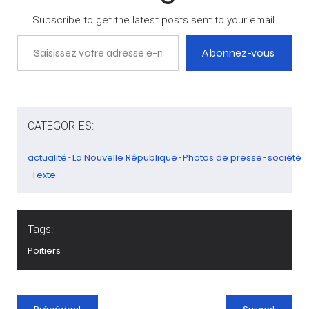
Subscribe to get the latest posts sent to your email.
Saisissez votre adresse e-mail…
Abonnez-vous
CATEGORIES:
actualité
La Nouvelle République
Photos de presse
société
-
-
-
Texte
-
Tags:
Poitiers