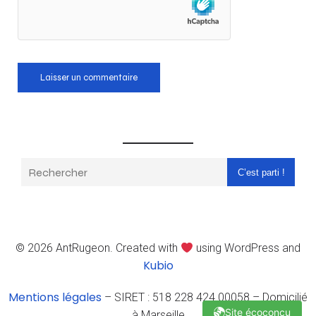
C’est parti !
© 2026 AntRugeon. Created with
using WordPress and
Kubio
Mentions légales
– SIRET : 518 228 424 00058 – Domicilié
Site écoconçu
à Marseille