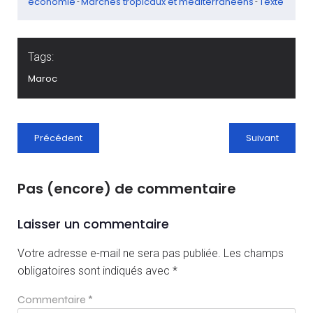
économie
Marchés tropicaux et méditerranéens
Texte
-
-
Tags:
Maroc
Précédent
Suivant
Pas (encore) de commentaire
Laisser un commentaire
Votre adresse e-mail ne sera pas publiée.
Les champs
obligatoires sont indiqués avec
*
Commentaire
*