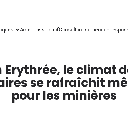
riques
Acteur associatif
Consultant numérique respon
 Erythrée, le climat 
aires se rafraîchit 
pour les minières