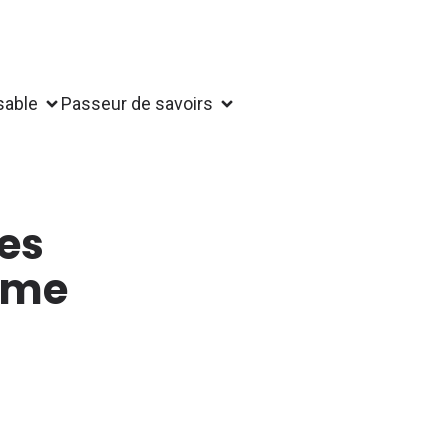
sable
Passeur de savoirs
des
même