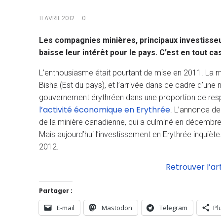
-
11 AVRIL 2012
0
Les compagnies minières, principaux investisseur
baisse leur intérêt pour le pays. C’est en tout c
L’enthousiasme était pourtant de mise en 2011. La mis
Bisha (Est du pays), et l’arrivée dans ce cadre d’u
gouvernement érythréen dans une proportion de resp
l’activité économique en Erythrée
. L’annonce de
de la minière canadienne, qui a culminé en décembre 2
Mais aujourd’hui l’investissement en Erythrée inquiète. A
2012.
Retrouver l’ar
Partager :
E-mail
Mastodon
Telegram
Pl