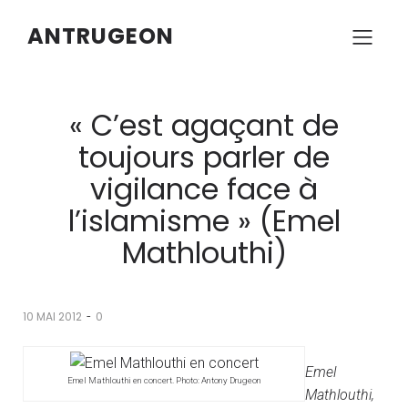
ANTRUGEON
« C’est agaçant de
toujours parler de
vigilance face à
l’islamisme » (Emel
Mathlouthi)
-
10 MAI 2012
0
Emel
Emel Mathlouthi en concert. Photo: Antony Drugeon
Mathlouthi,