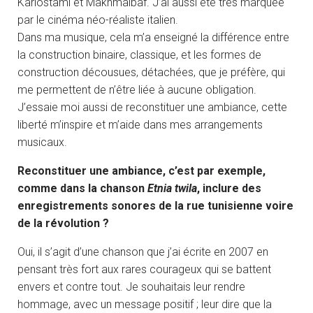
Kariostami et Makhmalbaf. J’ai aussi été très marquée
par le cinéma néo-réaliste italien.
Dans ma musique, cela m’a enseigné la différence entre
la construction binaire, classique, et les formes de
construction décousues, détachées, que je préfère, qui
me permettent de n’être liée à aucune obligation.
J’essaie moi aussi de reconstituer une ambiance, cette
liberté m’inspire et m’aide dans mes arrangements
musicaux.
Reconstituer une ambiance, c’est par exemple,
comme dans la chanson
Etnia twila
, inclure des
enregistrements sonores de la rue tunisienne voire
de la révolution ?
Oui, il s’agit d’une chanson que j’ai écrite en 2007 en
pensant très fort aux rares courageux qui se battent
envers et contre tout. Je souhaitais leur rendre
hommage, avec un message positif ; leur dire que la