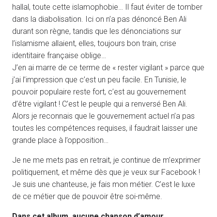
hallal, toute cette islamophobie… Il faut éviter de tomber
dans la diabolisation. Ici on n’a pas dénoncé Ben Ali
durant son règne, tandis que les dénonciations sur
l’islamisme allaient, elles, toujours bon train, crise
identitaire française oblige…
J’en ai marre de ce terme de « rester vigilant » parce que
j’ai l’impression que c’est un peu facile. En Tunisie, le
pouvoir populaire reste fort, c’est au gouvernement
d’être vigilant ! C’est le peuple qui a renversé Ben Ali.
Alors je reconnais que le gouvernement actuel n’a pas
toutes les compétences requises, il faudrait laisser une
grande place à l’opposition…
Je ne me mets pas en retrait, je continue de m’exprimer
politiquement, et même dès que je veux sur Facebook !
Je suis une chanteuse, je fais mon métier. C’est le luxe
de ce métier que de pouvoir être soi-même.
Dans cet album, aucune chanson d’amour.