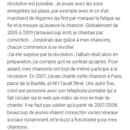
révolution est possible. Je jouais avec les sons
enregistrés sur place, par exemple avec le cri d’un
marchand de légumes qui finit par marquer la fatigue au
fur et à mesure qu’avance la chanson. Globalement de
2005 à 2009 j’ai beaucoup écrit, je chantais par
conviction… J’espérais que grâce à mes chansons,
chacun commence à se révolter.
J’ai été surprise par la révolution ; l’album était alors en
préparation, j’ai compris qu’il ne sortirait qu’après. Pour
autant, mes chansons ont tout de même participé à la
révolution. En 2007, j’avais chanté cette chanson à Paris,
place de la Bastille, et RFI l’avait filmé. Une autre fois,
c’est une personne avec son téléphone portable qui a
fait circuler sur le web une vidéo de moi en train de
chanter. Il ne faut pas oublier qu’à partir de 2007/2008,
beaucoup de jeunes étaient connectés via les réseaux
sociaux notamment, et le buzz a fonctionné pour mes
chansons.