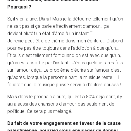
Pourquoi ?
Si, il y en a une,
Dfina
! Mais je la détourne tellement qu’on
ne sait pas si ça parle effectivement d’amour… ça
devient plutôt un état d’âme à un instant T.
Je renie peut-être ce thème dans mon écriture… D’abord
pour ne pas être toujours dans l’addiction à quelqu’un…
Et puis c’est tellement fort quand on est avec quelqu’un,
qu’on est absorbé par l’instant ! J’écris quelque rares fois
sur l’amour déçu. Le problème d’écrire sur l’amour c’est
qu’après, lorsque la personne part, la musique reste… Il
faudrait que la musique puisse servir à d’autres causes !
Mais dans le prochain album, qui est à 80% déjà écrit, il y
aura aussi des chansons d’amour, pas seulement de
politique. Ce sera plus mélangé.
Du fait de votre engagement en faveur de la cause
palestinienne, pourriez-vous envisager de donner