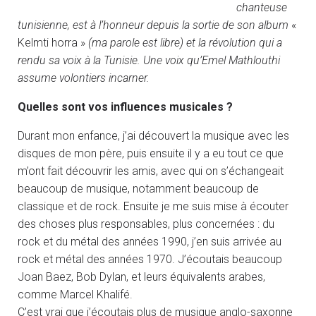
chanteuse
tunisienne, est à l’honneur depuis la sortie de son album
«
Kelmti horra »
(ma parole est libre) et la révolution qui a
rendu sa voix à la Tunisie. Une voix qu’Emel Mathlouthi
assume volontiers incarner.
Quelles sont vos influences musicales ?
Durant mon enfance, j’ai découvert la musique avec les
disques de mon père, puis ensuite il y a eu tout ce que
m’ont fait découvrir les amis, avec qui on s’échangeait
beaucoup de musique, notamment beaucoup de
classique et de rock. Ensuite je me suis mise à écouter
des choses plus responsables, plus concernées : du
rock et du métal des années 1990, j’en suis arrivée au
rock et métal des années 1970. J’écoutais beaucoup
Joan Baez, Bob Dylan, et leurs équivalents arabes,
comme Marcel Khalifé.
C’est vrai que j’écoutais plus de musique anglo-saxonne