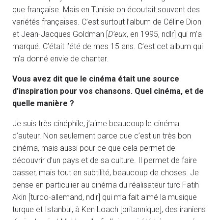
que française. Mais en Tunisie on écoutait souvent des
variétés françaises. C’est surtout l’album de Céline Dion
et Jean-Jacques Goldman [
D’eux
, en 1995, ndlr] qui m’a
marqué. C’était l’été de mes 15 ans. C’est cet album qui
m’a donné envie de chanter.
Vous avez dit que le cinéma était une source
d’inspiration pour vos chansons. Quel cinéma, et de
quelle manière ?
Je suis très cinéphile, j’aime beaucoup le cinéma
d’auteur. Non seulement parce que c’est un très bon
cinéma, mais aussi pour ce que cela permet de
découvrir d’un pays et de sa culture. Il permet de faire
passer, mais tout en subtilité, beaucoup de choses. Je
pense en particulier au cinéma du réalisateur turc Fatih
Akin [turco-allemand, ndlr] qui m’a fait aimé la musique
turque et Istanbul, à Ken Loach [britannique], des iraniens