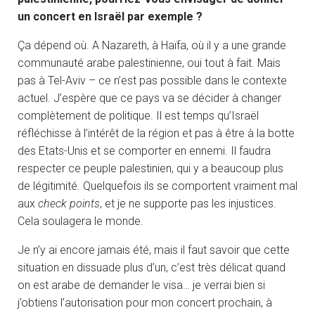
un concert en Israël par exemple ?
Ça dépend où. A Nazareth, à Haïfa, où il y a une grande
communauté arabe palestinienne, oui tout à fait. Mais
pas à Tel-Aviv – ce n’est pas possible dans le contexte
actuel. J’espère que ce pays va se décider à changer
complètement de politique. Il est temps qu’Israël
réfléchisse à l’intérêt de la région et pas à être à la botte
des Etats-Unis et se comporter en ennemi. Il faudra
respecter ce peuple palestinien, qui y a beaucoup plus
de légitimité. Quelquefois ils se comportent vraiment mal
aux
check points
, et je ne supporte pas les injustices.
Cela soulagera le monde.
Je n’y ai encore jamais été, mais il faut savoir que cette
situation en dissuade plus d’un, c’est très délicat quand
on est arabe de demander le visa… je verrai bien si
j’obtiens l’autorisation pour mon concert prochain, à