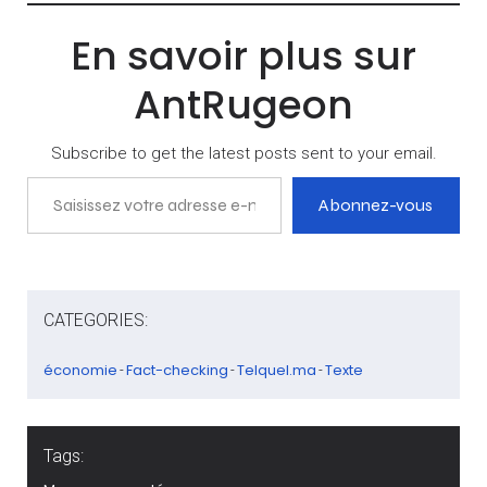
En savoir plus sur
AntRugeon
Subscribe to get the latest posts sent to your email.
Saisissez votre adresse e-mail…
Abonnez-vous
CATEGORIES:
économie
Fact-checking
Telquel.ma
Texte
-
-
-
Tags: