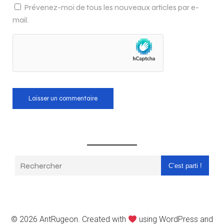
Prévenez-moi de tous les nouveaux articles par e-
mail.
C’est parti !
© 2026 AntRugeon. Created with
using WordPress and