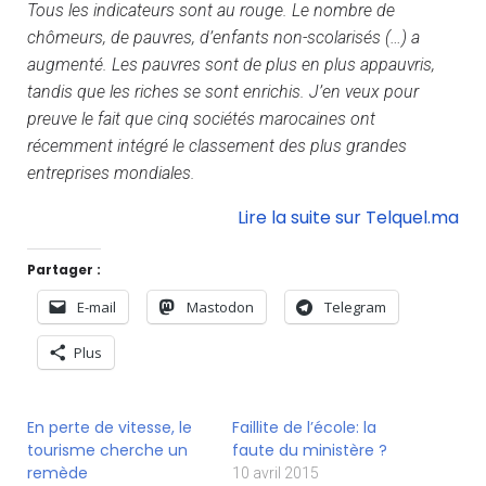
Tous les indicateurs sont au rouge. Le nombre de
chômeurs, de pauvres, d’enfants non-scolarisés (…) a
augmenté. Les pauvres sont de plus en plus appauvris,
tandis que les riches se sont enrichis. J’en veux pour
preuve le fait que cinq sociétés marocaines ont
récemment intégré le classement des plus grandes
entreprises mondiales.
Lire la suite sur Telquel.ma
Partager :
E-mail
Mastodon
Telegram
Plus
En perte de vitesse, le
Faillite de l’école: la
tourisme cherche un
faute du ministère ?
remède
10 avril 2015