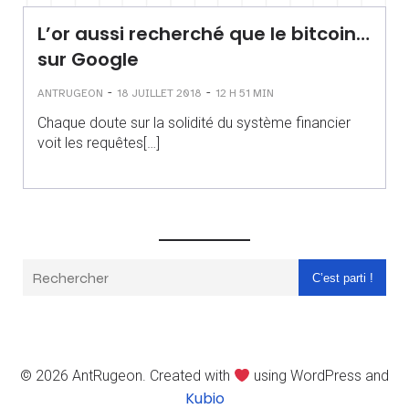
L’or aussi recherché que le bitcoin…
sur Google
-
-
ANTRUGEON
18 JUILLET 2018
12 H 51 MIN
Chaque doute sur la solidité du système financier
voit les requêtes[…]
C’est parti !
© 2026 AntRugeon. Created with
using WordPress and
Kubio