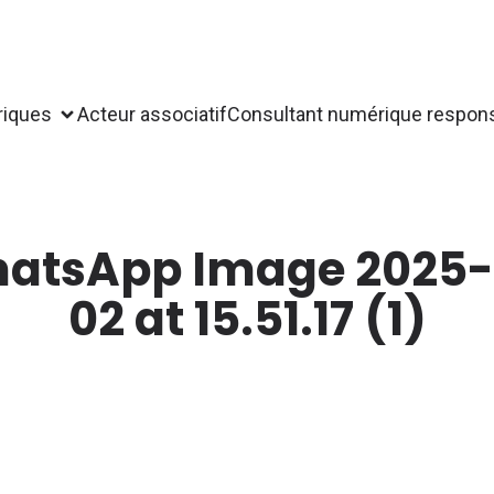
riques
Acteur associatif
Consultant numérique respon
atsApp Image 2025-
02 at 15.51.17 (1)