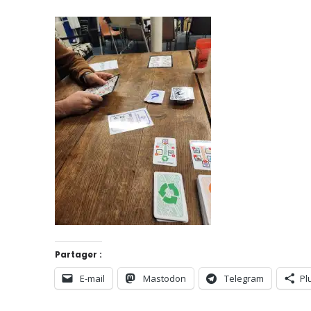
Partager :
E-mail
Mastodon
Telegram
Pl