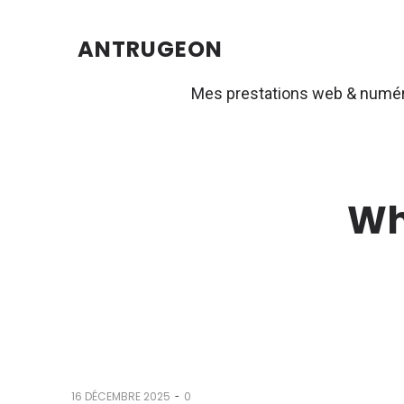
ANTRUGEON
Mes prestations web & numé
Wh
-
16 DÉCEMBRE 2025
0