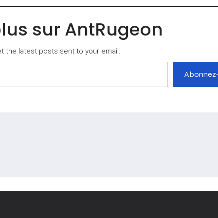
plus sur AntRugeon
 the latest posts sent to your email.
Abonnez