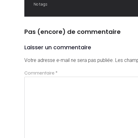
No tags
Pas (encore) de commentaire
Laisser un commentaire
Votre adresse e-mail ne sera pas publiée.
Les champ
Commentaire
*