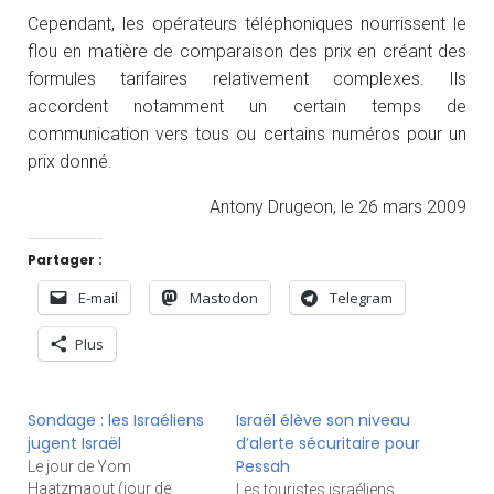
Cependant, les opérateurs téléphoniques nourrissent le
flou en matière de comparaison des prix en créant des
formules tarifaires relativement complexes. Ils
accordent notamment un certain temps de
communication vers tous ou certains numéros pour un
prix donné.
Antony Drugeon, le 26 mars 2009
Partager :
E-mail
Mastodon
Telegram
Plus
Sondage : les Israéliens
Israël élève son niveau
jugent Israël
d’alerte sécuritaire pour
Pessah
Le jour de Yom
Haatzmaout (jour de
Les touristes israéliens