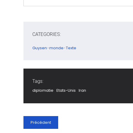
CATEGORIES:
Guysen
monde
Texte
-
-
Tags:
diplomatie
Etats-Unis
Iran
Précédent