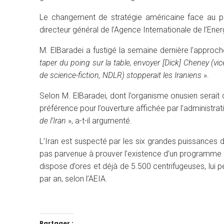
Le changement de stratégie américaine face au p
directeur général de l’Agence Internationale de l’Ene
M. ElBaradei a fustigé la semaine dernière l’approch
taper du poing sur la table, envoyer [Dick] Cheney (v
de science-fiction, NDLR) stopperait les Iraniens
».
Selon M. ElBaradei, dont l’organisme onusien serait 
préférence pour l’ouverture affichée par l’administr
de l’Iran
», a-t-il argumenté.
L’Iran est suspecté par les six grandes puissances 
pas parvenue à prouver l’existence d’un programme n
dispose d’ores et déjà de 5.500 centrifugeuses, lui
par an, selon l’AEIA.
Partager :