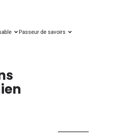
sable
Passeur de savoirs
ns
nien