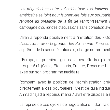
Les négociations entre « Occidentaux » et Iraniens
américaine se joint pour la première fois aux pourpar
renonce au préalable de la fin de l’enrichissement
campagne d’ouvrir des discussions sans condition avec
L’Iran a répondu positivement à l’invitation des « O
discussions avec le groupe des Six en vue d’une coo
suprême de la sécurité nationale, chargé notamment 
L’Europe, en première ligne dans ces efforts diplo
groupe 5+1 (Chine, Etats-Unis, France, Royaume-Uni, 
axée sur son programme nucléaire.
Rompant avec la position de l’administration pr
directement à ces pourparlers. C’est ce qu’a indiq
Ahmadinejad a répondu mardi 7 avril être disposé à se
La reprise de ces cycles de négociations – dont la d