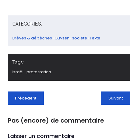
CATEGORIES:
Brèves & dépêches
Guysen
société
Texte
-
-
-
Tags:
Israël
protestation
Précédent
Suivant
Pas (encore) de commentaire
Laisser un commentaire