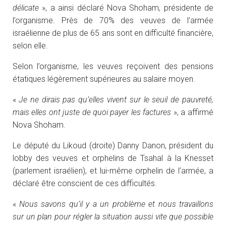
délicate
», a ainsi déclaré Nova Shoham, présidente de
l’organisme. Près de 70% des veuves de l’armée
israélienne de plus de 65 ans sont en difficulté financière,
selon elle.
Selon l’organisme, les veuves reçoivent des pensions
étatiques légèrement supérieures au salaire moyen.
«
Je ne dirais pas qu’elles vivent sur le seuil de pauvreté,
mais elles ont juste de quoi payer les factures
», a affirmé
Nova Shoham.
Le député du Likoud (droite) Danny Danon, président du
lobby des veuves et orphelins de Tsahal à la Knesset
(parlement israélien), et lui-même orphelin de l’armée, a
déclaré être conscient de ces difficultés.
«
Nous savons qu’il y a un problème et nous travaillons
sur un plan pour régler la situation aussi vite que possible