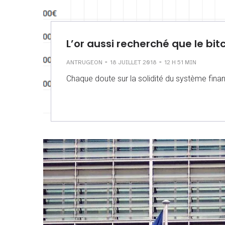
L’or aussi recherché que le bi
-
-
ANTRUGEON
18 JUILLET 2018
12 H 51 MIN
Chaque doute sur la solidité du système finan