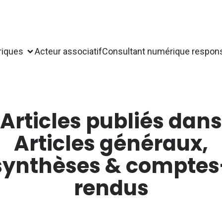
riques
Acteur associatif
Consultant numérique respon
Articles publiés dans
Articles généraux,
synthèses & comptes
rendus