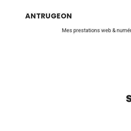
ANTRUGEON
Mes prestations web & numé