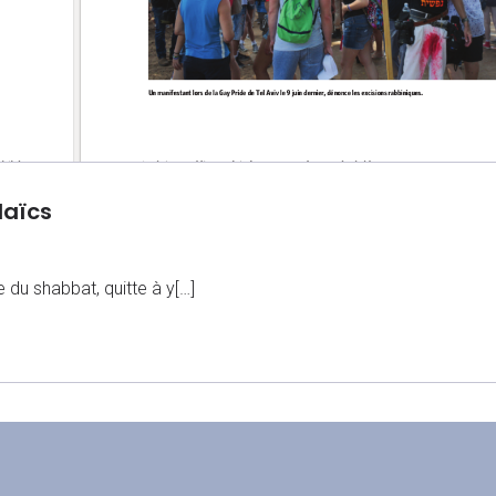
 laïcs
 du shabbat, quitte à y[…]