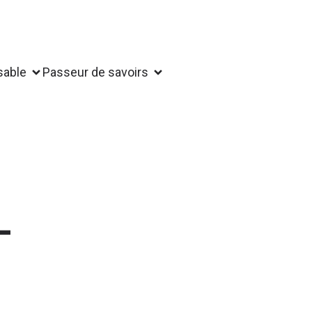
sable
Passeur de savoirs
-