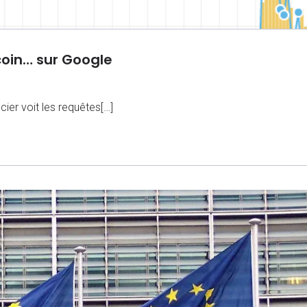
tcoin… sur Google
cier voit les requêtes[…]