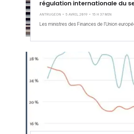
régulation internationale du s
-
-
ANTRUGEON
5 AVRIL 2019
15 H 37 MIN
Les ministres des Finances de l’Union europée