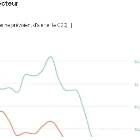
ecteur
nne prévoient d’alerter le G20[…]