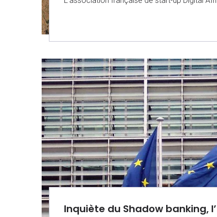
L’association française de start-up Digital A
Inquiète du Shadow banking, l