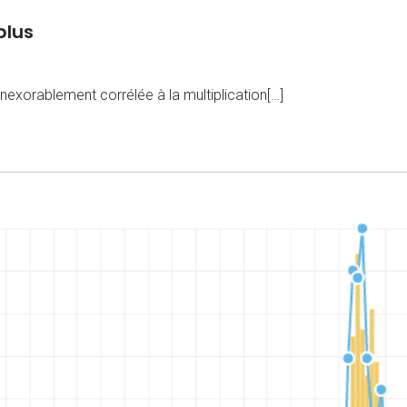
plus
 inexorablement corrélée à la multiplication[…]