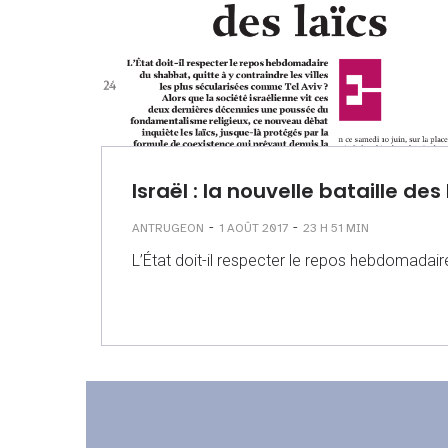
Israël : la nouvelle bataille des
-
-
ANTRUGEON
1 AOÛT 2017
23 H 51 MIN
L’État doit-il respecter le repos hebdomadaire