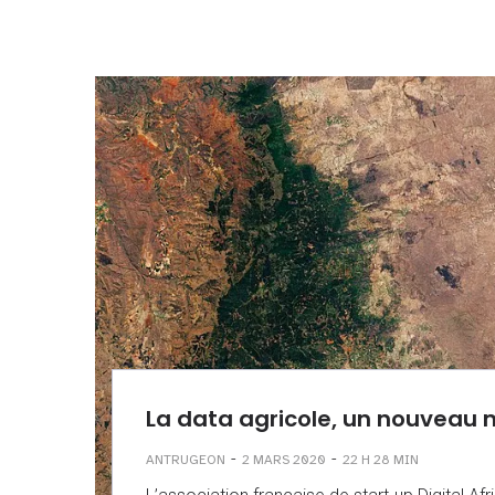
La data agricole, un nouveau 
-
-
ANTRUGEON
2 MARS 2020
22 H 28 MIN