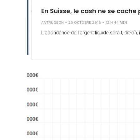
En Suisse, le cash ne se cache 
-
-
ANTRUGEON
26 OCTOBRE 2018
12 H 44 MIN
L’abondance de l’argent liquide serait, dit-on,