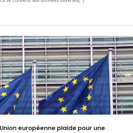
frica se convertit aux données ouvertes[…]
’Union européenne plaide pour une