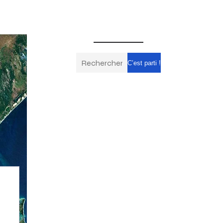
C’est parti !