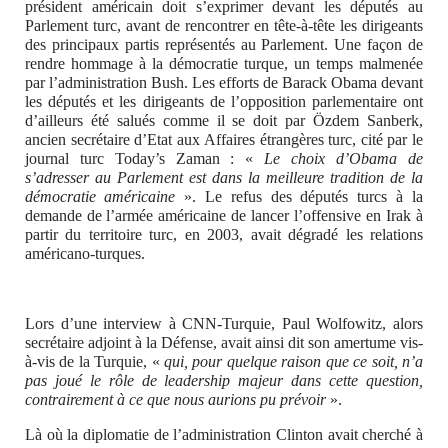
président américain doit s’exprimer devant les députés au
Parlement turc, avant de rencontrer en tête-à-tête les dirigeants
des principaux partis représentés au Parlement. Une façon de
rendre hommage à la démocratie turque, un temps malmenée
par l’administration Bush. Les efforts de Barack Obama devant
les députés et les dirigeants de l’opposition parlementaire ont
d’ailleurs été salués comme il se doit par Özdem Sanberk,
ancien secrétaire d’Etat aux Affaires étrangères turc, cité par le
journal turc Today’s Zaman : «
Le choix d’Obama de
s’adresser au Parlement est dans la meilleure tradition de la
démocratie américaine
». Le refus des députés turcs à la
demande de l’armée américaine
de lancer l’offensive en Irak à
partir du territoire turc, en 2003, avait dégradé les relations
américano-turques.
Lors d’une interview à CNN-Turquie, Paul Wolfowitz, alors
secrétaire adjoint à la Défense, avait ainsi dit son amertume vis-
à-vis de la Turquie, «
qui, pour quelque raison que ce soit, n’a
pas joué le rôle de leadership majeur dans cette question,
contrairement à ce que nous aurions pu prévoir
».
Là où la diplomatie de l’administration Clinton avait cherché à