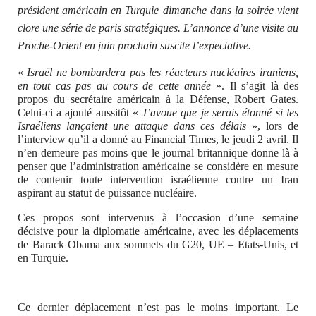
président américain en Turquie dimanche dans la soirée vient
clore une série de paris stratégiques. L’annonce d’une visite au
Proche-Orient en juin prochain suscite l’expectative.
«
Israël ne bombardera pas les réacteurs nucléaires iraniens,
en tout cas pas au cours de cette année
». Il s’agit là des
propos du secrétaire américain à la Défense, Robert Gates.
Celui-ci a ajouté aussitôt «
J’avoue que je serais étonné si les
Israéliens lançaient une attaque dans ces délais
», lors de
l’interview qu’il a donné au Financial Times, le jeudi 2 avril. Il
n’en demeure pas moins que le journal britannique donne là à
penser que l’administration américaine se considère en mesure
de contenir toute intervention israélienne contre un Iran
aspirant au statut de puissance nucléaire.
Ces propos sont intervenus à l’occasion d’une semaine
décisive pour la diplomatie américaine, avec les déplacements
de Barack Obama aux sommets du G20, UE – Etats-Unis, et
en Turquie.
Ce dernier déplacement n’est pas le moins important. Le