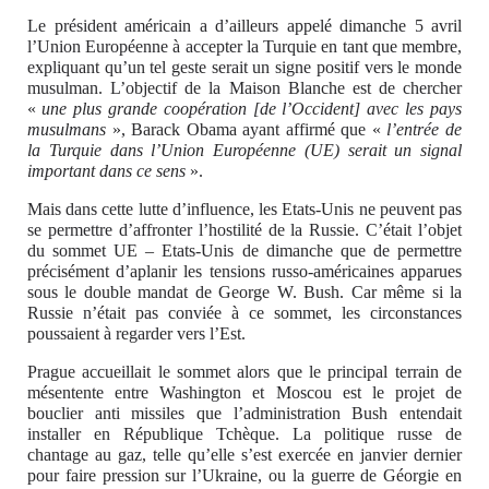
Le président américain a d’ailleurs appelé dimanche 5 avril
l’Union Européenne à accepter la Turquie en tant que membre,
expliquant qu’un tel geste serait un signe positif vers le monde
musulman. L’objectif de la Maison Blanche est de chercher
«
une plus grande coopération [de l’Occident] avec les pays
musulmans
», Barack Obama ayant affirmé que «
l’entrée de
la Turquie dans l’Union Européenne (UE) serait un signal
important dans ce sens
».
Mais dans cette lutte d’influence, les Etats-Unis ne peuvent pas
se permettre d’affronter l’hostilité de la Russie. C’était l’objet
du sommet UE – Etats-Unis de dimanche que de permettre
précisément d’aplanir les tensions russo-américaines apparues
sous le double mandat de George W. Bush. Car même si la
Russie n’était pas conviée à ce sommet, les circonstances
poussaient à regarder vers l’Est.
Prague accueillait le sommet alors que le principal terrain de
mésentente entre Washington et Moscou est le projet de
bouclier anti missiles que l’administration Bush entendait
installer en République Tchèque. La politique russe de
chantage au gaz, telle qu’elle s’est exercée en janvier dernier
pour faire pression sur l’Ukraine, ou la guerre de Géorgie en