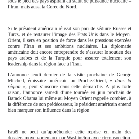
sous le pied des pays aspirant au statut de puissance nucléaire –
l’Iran, mais aussi la Corée du Nord.
Si le président américain réussit son pari de séduire Russes et
Turcs, et de restaurer l’image des Etats-Unis dans le Moyen-
Orient, il sera en position de force dans les pressions exercées
contre l’Iran et ses ambitions nucléaires. La diplomatie
américaine doit encore entreprendre de s’assurer le soutien des
pays arabes et de la Turquie pour assurer totalement son
leadership dans la région face à l’Iran.
L’annonce jeudi dernier de la visite prochaine de George
Mitchell, émissaire américain au Proche-Orient, «
dans la
région
», peut s’inscrire dans cette démarche. A plus forte
raison, l’annonce samedi d’une tournée en juin prochain de
Barack Obama lui-même au Moyen-Orient rappelle combien, à
la différence de son prédécesseur, le président américain entend
bien marquer son influence dans la région.
Israël ne peut qu’appréhender cette reprise en main des
dossiers moyen-orientaux par Washington avec circonspection.