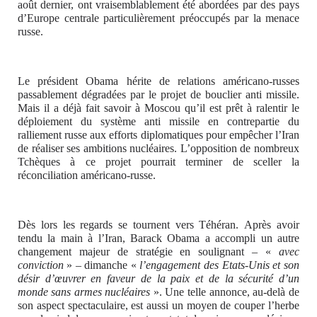
août dernier, ont vraisemblablement été abordées par des pays
d’Europe centrale particulièrement préoccupés par la menace
russe.
Le président Obama hérite de relations américano-russes
passablement dégradées par le projet de bouclier anti missile.
Mais il a déjà fait savoir à Moscou qu’il est prêt à ralentir le
déploiement du système anti missile en contrepartie du
ralliement russe aux efforts diplomatiques pour empêcher l’Iran
de réaliser ses ambitions nucléaires. L’opposition de nombreux
Tchèques à ce projet pourrait terminer de sceller la
réconciliation américano-russe.
Dès lors les regards se tournent vers Téhéran. Après avoir
tendu la main à l’Iran, Barack Obama a accompli un autre
changement majeur de stratégie en soulignant – «
avec
conviction
» – dimanche «
l’engagement des Etats-Unis et son
désir d’œuvrer en faveur de la paix et de la sécurité d’un
monde sans armes nucléaires
». Une telle annonce, au-delà de
son aspect spectaculaire, est aussi un moyen de couper l’herbe