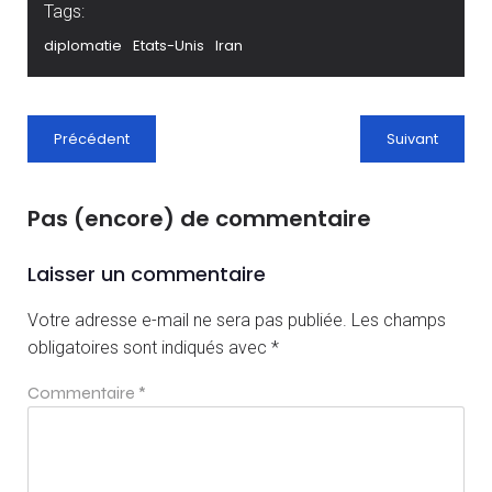
Tags:
diplomatie
Etats-Unis
Iran
Précédent
Suivant
Pas (encore) de commentaire
Laisser un commentaire
Votre adresse e-mail ne sera pas publiée.
Les champs
obligatoires sont indiqués avec
*
Commentaire
*