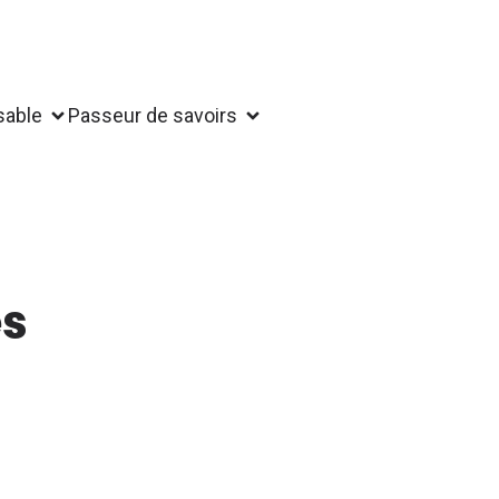
sable
Passeur de savoirs
es