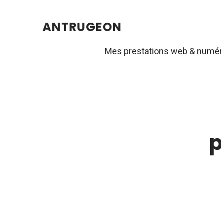
ANTRUGEON
Mes prestations web & numé
p