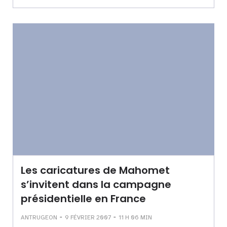
Les caricatures de Mahomet
s’invitent dans la campagne
présidentielle en France
-
-
ANTRUGEON
9 FÉVRIER 2007
11 H 06 MIN