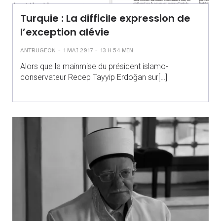
Turquie : La difficile expression de
l’exception alévie
-
-
ANTRUGEON
1 MAI 2017
13 H 54 MIN
Alors que la mainmise du président islamo-
conservateur Recep Tayyip Erdoğan sur[…]