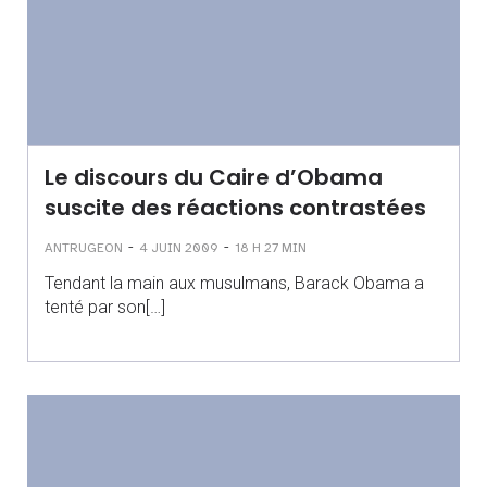
Le discours du Caire d’Obama
suscite des réactions contrastées
-
-
ANTRUGEON
4 JUIN 2009
18 H 27 MIN
Tendant la main aux musulmans, Barack Obama a
tenté par son[…]