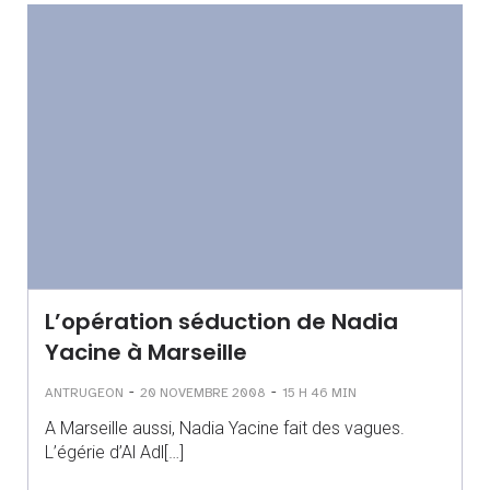
L’opération séduction de Nadia
Yacine à Marseille
-
-
ANTRUGEON
20 NOVEMBRE 2008
15 H 46 MIN
A Marseille aussi, Nadia Yacine fait des vagues.
L’égérie d’Al Adl[…]