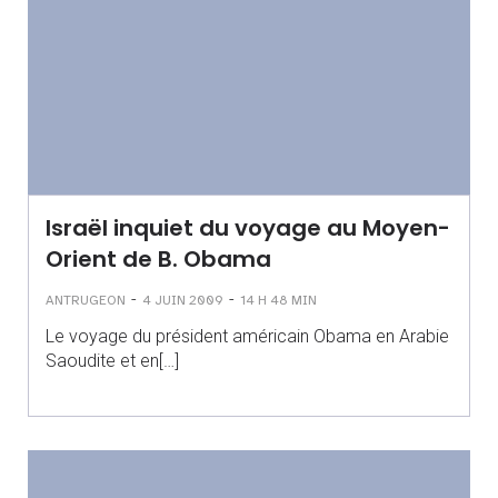
Israël inquiet du voyage au Moyen-
Orient de B. Obama
-
-
ANTRUGEON
4 JUIN 2009
14 H 48 MIN
Le voyage du président américain Obama en Arabie
Saoudite et en[…]