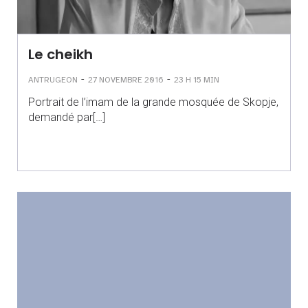
Le cheikh
-
-
ANTRUGEON
27 NOVEMBRE 2016
23 H 15 MIN
Portrait de l’imam de la grande mosquée de Skopje,
demandé par[…]