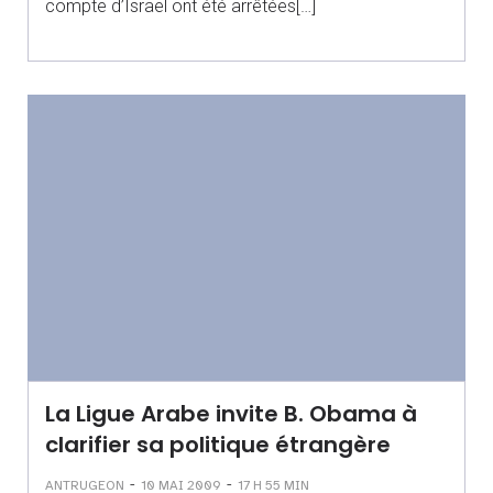
compte d’Israël ont été arrêtées[…]
La Ligue Arabe invite B. Obama à
clarifier sa politique étrangère
-
-
ANTRUGEON
10 MAI 2009
17 H 55 MIN