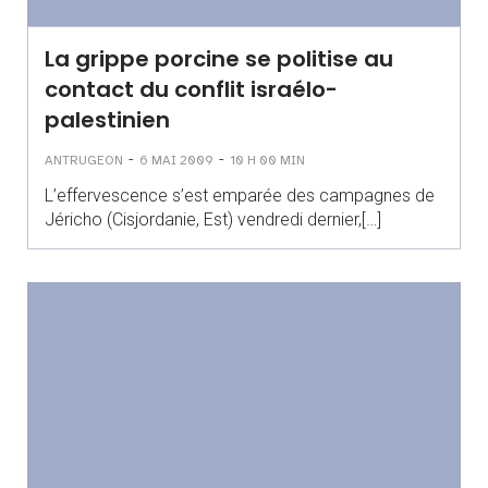
La grippe porcine se politise au
contact du conflit israélo-
palestinien
-
-
ANTRUGEON
6 MAI 2009
10 H 00 MIN
L’effervescence s’est emparée des campagnes de
Jéricho (Cisjordanie, Est) vendredi dernier,[…]