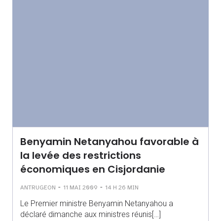
Benyamin Netanyahou favorable à
la levée des restrictions
économiques en Cisjordanie
-
-
ANTRUGEON
11 MAI 2009
14 H 26 MIN
Le Premier ministre Benyamin Netanyahou a
déclaré dimanche aux ministres réunis[…]