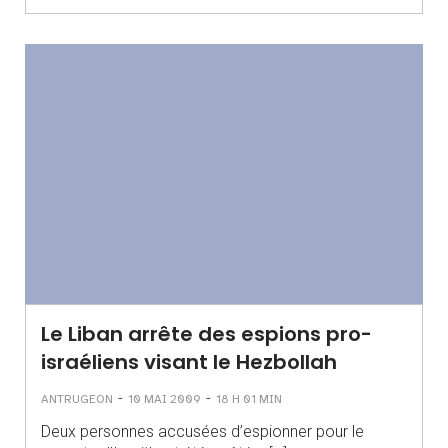
Le Liban arrête des espions pro-
israéliens visant le Hezbollah
-
-
ANTRUGEON
10 MAI 2009
18 H 01 MIN
Deux personnes accusées d’espionner pour le