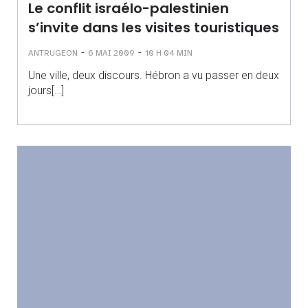
Le conflit israélo-palestinien
s’invite dans les visites touristiques
-
-
ANTRUGEON
6 MAI 2009
10 H 04 MIN
Une ville, deux discours. Hébron a vu passer en deux
jours[…]