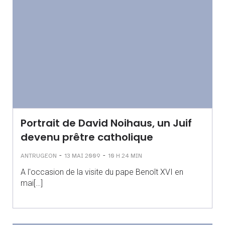
Portrait de David Noihaus, un Juif
devenu prêtre catholique
-
-
ANTRUGEON
13 MAI 2009
10 H 24 MIN
A l'occasion de la visite du pape Benoît XVI en
mai[…]