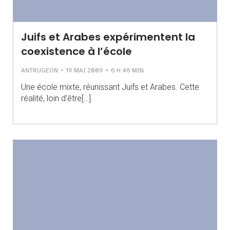
Juifs et Arabes expérimentent la
coexistence à l’école
-
-
ANTRUGEON
19 MAI 2009
6 H 46 MIN
Une école mixte, réunissant Juifs et Arabes. Cette
réalité, loin d’être[…]