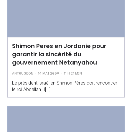
Shimon Peres en Jordanie pour
garantir la sincérité du
gouvernement Netanyahou
-
-
ANTRUGEON
14 MAI 2009
11 H 21 MIN
Le président israélien Shimon Pères doit rencontrer
le roi Abdallah II[…]