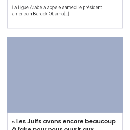
La Ligue Arabe a appelé samedi le président
américain Barack Obama[…]
« Les Juifs avons encore beaucoup
à faire pour nous ouvrir aux