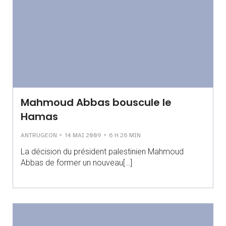
Mahmoud Abbas bouscule le
Hamas
-
-
ANTRUGEON
14 MAI 2009
6 H 26 MIN
La décision du président palestinien Mahmoud
Abbas de former un nouveau[…]